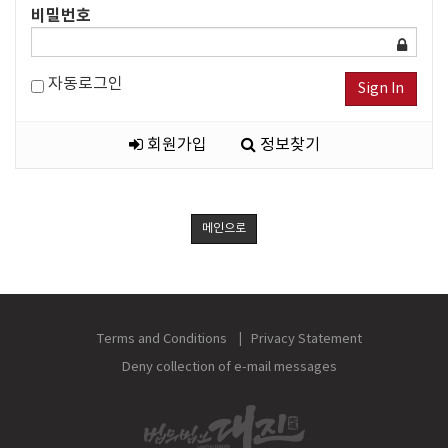
비밀번호
자동로그인
Sign In
회원가입
정보찾기
메인으로
Terms and Conditions
Privacy Statement
Deny collection of e-mail messages