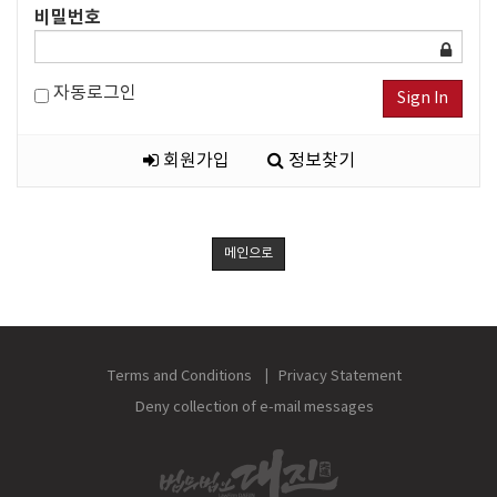
비밀번호
자동로그인
Sign In
회원가입
정보찾기
메인으로
Terms and Conditions
Privacy Statement
Deny collection of e-mail messages