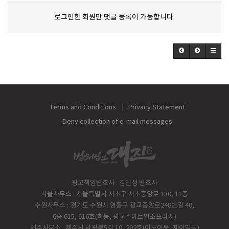
로그인한 회원만 댓글 등록이 가능합니다.
Terms and Conditions
Privacy Statement
Deny collection of e-mail messages
광고책임변호사 : 김민성 변호사
서울사무소 : 서울특별시 서초구 서초중앙로 130, 11층
수원사무소 : 경기도 수원시 영통구 광교중앙로248번길 40,
6층 615, 616호(하동, 광교스마트법조프라자)
제주사무소 : 제주시 남광북5길 10, 202호(이도이동, 제이빌딩)