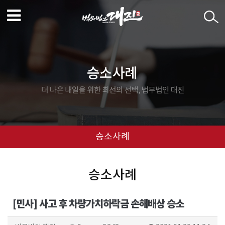
승소사례
승소사례
[민사] 사고 후 차량가치하락금 손해배상 승소