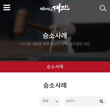
승소사례
승소사례