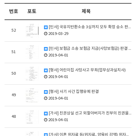
번호
포토
제목
[민사] 국유지반환소송 3심까지 모두 확정 승소 판결
52
2019-03-29
[민사] 보험금 소송 보험금 지급(사망보험금) 판결 승…
51
2019-04-01
[형사] 어린이집 사망사고 무죄(업무상과실치사)
50
2019-04-01
[형사] 사기 사건 집행유예 판결
49
2019-04-01
[가사] 친권상실 선고 외할아버지가 친부의 친권을 상실…
48
2019-04-01
[가사] 이혼 위자료 등(위자료, 양육비 감액) 위자료…